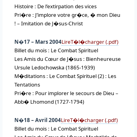
Histoire : De l’extirpation des vices
Pri�re : J’implore votre gr�ce, � mon Dieu
! – Imitation de J�sus-Christ
N�17 – Mars 2004
Lire
T�l�charger (.pdf)
Billet du mois : Le Combat Spirituel
Les Amis du Cœur de J�sus : Bienheureuse
Ursule Ledochowska (1865-1939)
M�ditations : Le Combat Spirituel (2) : Les
Tentations
Pri�re : Pour implorer le secours de Dieu –
Abb� Lhomond (1727-1794)
N�18 – Avril 2004
Lire
T�l�charger (.pdf)
Billet du mois : Le Combat Spirituel