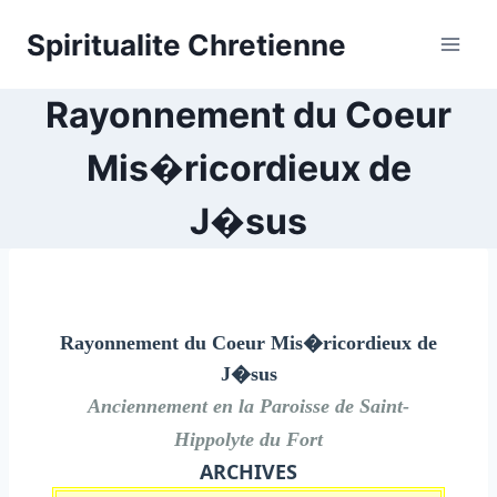
Skip
Spiritualite Chretienne
to
content
Rayonnement du Coeur
Mis�ricordieux de
J�sus
Rayonnement du Coeur Mis�ricordieux de
J�sus
Anciennement en la Paroisse de Saint-
Hippolyte du Fort
ARCHIVES