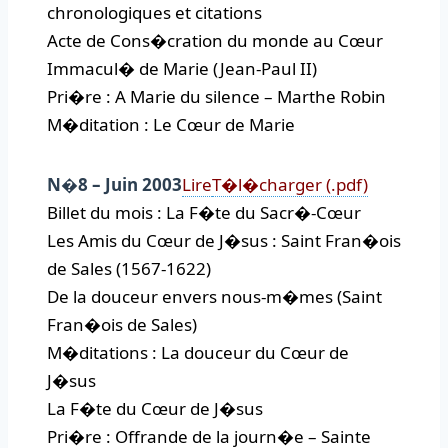
chronologiques et citations
Acte de Cons�cration du monde au Cœur
Immacul� de Marie (Jean-Paul II)
Pri�re : A Marie du silence – Marthe Robin
M�ditation : Le Cœur de Marie
N�8 – Juin 2003
Lire
T�l�charger (.pdf)
Billet du mois : La F�te du Sacr�-Cœur
Les Amis du Cœur de J�sus : Saint Fran�ois
de Sales (1567-1622)
De la douceur envers nous-m�mes (Saint
Fran�ois de Sales)
M�ditations : La douceur du Cœur de
J�sus
La F�te du Cœur de J�sus
Pri�re : Offrande de la journ�e – Sainte