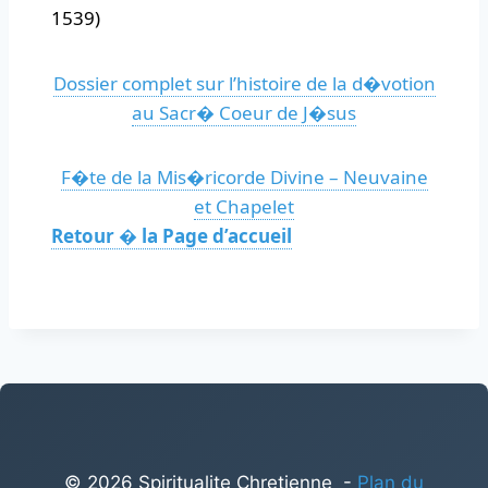
1539)
Dossier complet sur l’histoire de la d�votion
au Sacr� Coeur de J�sus
F�te de la Mis�ricorde Divine – Neuvaine
et Chapelet
Retour � la Page d’accueil
© 2026 Spiritualite Chretienne -
Plan du