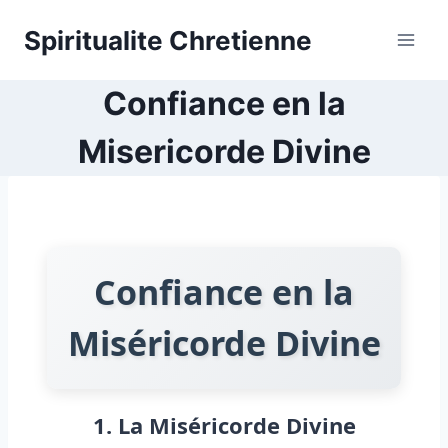
Skip
Spiritualite Chretienne
to
content
Confiance en la
Misericorde Divine
Confiance en la
Miséricorde Divine
1. La Miséricorde Divine