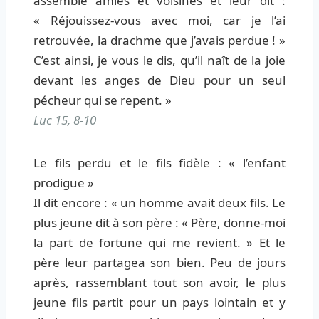
assemble amies et voisines et leur dit :
« Réjouissez-vous avec moi, car je l’ai
retrouvée, la drachme que j’avais perdue ! »
C’est ainsi, je vous le dis, qu’il naît de la joie
devant les anges de Dieu pour un seul
pécheur qui se repent. »
Luc 15, 8-10
Le fils perdu et le fils fidèle : « l’enfant
prodigue »
Il dit encore : « un homme avait deux fils. Le
plus jeune dit à son père : « Père, donne-moi
la part de fortune qui me revient. » Et le
père leur partagea son bien. Peu de jours
après, rassemblant tout son avoir, le plus
jeune fils partit pour un pays lointain et y