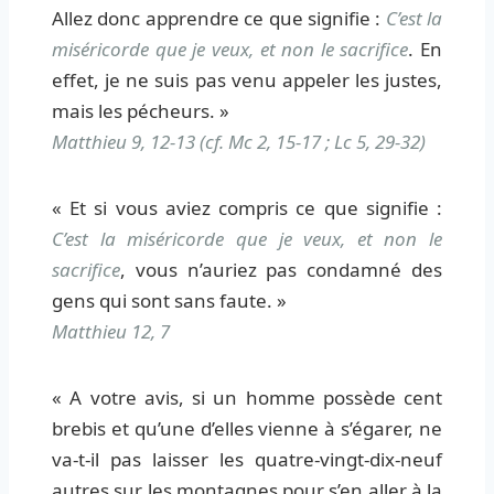
Allez donc apprendre ce que signifie :
C’est la
miséricorde que je veux, et non le sacrifice
. En
effet, je ne suis pas venu appeler les justes,
mais les pécheurs. »
Matthieu 9, 12-13 (cf. Mc 2, 15-17 ; Lc 5, 29-32)
« Et si vous aviez compris ce que signifie :
C’est la miséricorde que je veux, et non le
sacrifice
, vous n’auriez pas condamné des
gens qui sont sans faute. »
Matthieu 12, 7
« A votre avis, si un homme possède cent
brebis et qu’une d’elles vienne à s’égarer, ne
va-t-il pas laisser les quatre-vingt-dix-neuf
autres sur les montagnes pour s’en aller à la