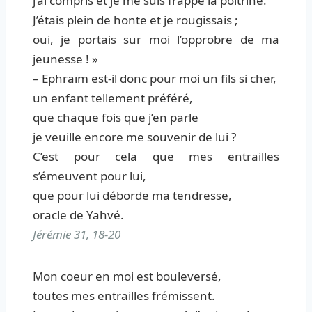
j’ai compris et je me suis frappé la poitrine.
J’étais plein de honte et je rougissais ;
oui, je portais sur moi l’opprobre de ma
jeunesse ! »
– Ephraïm est-il donc pour moi un fils si cher,
un enfant tellement préféré,
que chaque fois que j’en parle
je veuille encore me souvenir de lui ?
C’est pour cela que mes entrailles
s’émeuvent pour lui,
que pour lui déborde ma tendresse,
oracle de Yahvé.
Jérémie 31, 18-20
Mon coeur en moi est bouleversé,
toutes mes entrailles frémissent.