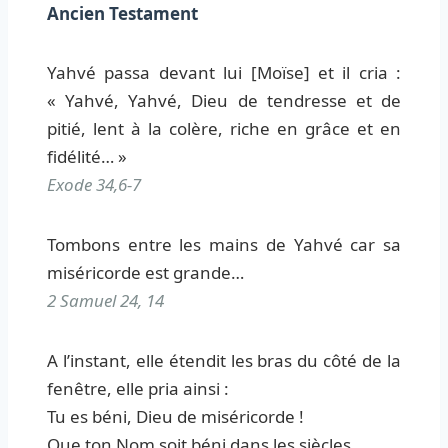
Ancien Testament
Yahvé passa devant lui [Moïse] et il cria :
« Yahvé, Yahvé, Dieu de tendresse et de
pitié, lent à la colère, riche en grâce et en
fidélité… »
Exode 34,6-7
Tombons entre les mains de Yahvé car sa
miséricorde est grande…
2 Samuel 24, 14
A l’instant, elle étendit les bras du côté de la
fenêtre, elle pria ainsi :
Tu es béni, Dieu de miséricorde !
Que ton Nom soit béni dans les siècles,