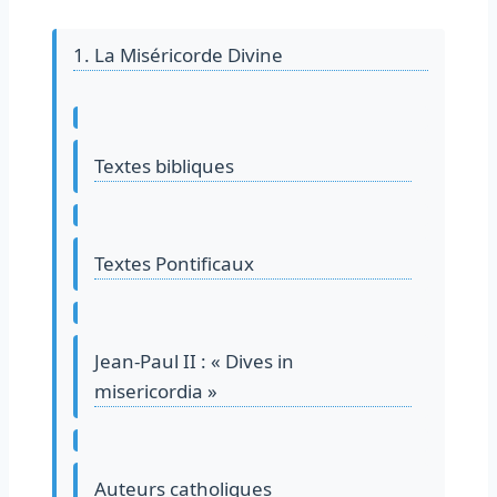
1. La Miséricorde Divine
Textes bibliques
Textes Pontificaux
Jean-Paul II : « Dives in
misericordia »
Auteurs catholiques