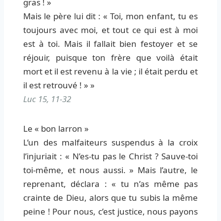
gras ! »
Mais le père lui dit : « Toi, mon enfant, tu es
toujours avec moi, et tout ce qui est à moi
est à toi. Mais il fallait bien festoyer et se
réjouir, puisque ton frère que voilà était
mort et il est revenu à la vie ; il était perdu et
il est retrouvé ! » »
Luc 15, 11-32
Le « bon larron »
L’un des malfaiteurs suspendus à la croix
l’injuriait : « N’es-tu pas le Christ ? Sauve-toi
toi-même, et nous aussi. » Mais l’autre, le
reprenant, déclara : « tu n’as même pas
crainte de Dieu, alors que tu subis la même
peine ! Pour nous, c’est justice, nous payons