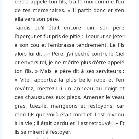
d’être appelé ton fils, traite-moi comme l’un
de tes mercenaires. » Il partit donc et s’en
alla vers son père.
Tandis qu’il était encore loin, son père
l’aperçut et fut pris de pitié ; il courut se jeter
à son cou et l’embrassa tendrement. Le fils
alors lui dit : « Père, j’ai péché contre le Ciel
et envers toi, je ne mérite plus d’être appelé
ton fils. » Mais le père dit à ses serviteurs :
« Vite, apportez la plus belle robe et l’en
revêtez, mettez-lui un anneau au doigt et
des chaussures eux pieds. Amenez le veau
gras, tuez-le, mangeons et festoyons, car
mon fils que voilà était mort et il est revenu
à la vie ; il était perdu et il est retrouvé ! » Et
ils se mirent à festoyer.