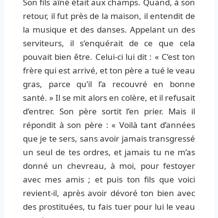
Son fils aîné était aux champs. Quand, à son
retour, il fut près de la maison, il entendit de
la musique et des danses. Appelant un des
serviteurs, il s’enquérait de ce que cela
pouvait bien être. Celui-ci lui dit : « C’est ton
frère qui est arrivé, et ton père a tué le veau
gras, parce qu’il l’a recouvré en bonne
santé. » Il se mit alors en colère, et il refusait
d’entrer. Son père sortit l’en prier. Mais il
répondit à son père : « Voilà tant d’années
que je te sers, sans avoir jamais transgressé
un seul de tes ordres, et jamais tu ne m’as
donné un chevreau, à moi, pour festoyer
avec mes amis ; et puis ton fils que voici
revient-il, après avoir dévoré ton bien avec
des prostituées, tu fais tuer pour lui le veau