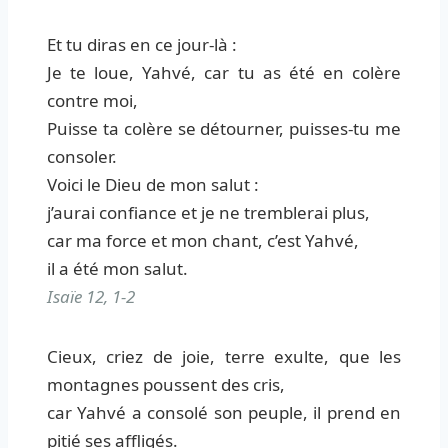
Et tu diras en ce jour-là :
Je te loue, Yahvé, car tu as été en colère
contre moi,
Puisse ta colère se détourner, puisses-tu me
consoler.
Voici le Dieu de mon salut :
j’aurai confiance et je ne tremblerai plus,
car ma force et mon chant, c’est Yahvé,
il a été mon salut.
Isaïe 12, 1-2
Cieux, criez de joie, terre exulte, que les
montagnes poussent des cris,
car Yahvé a consolé son peuple, il prend en
pitié ses affligés.