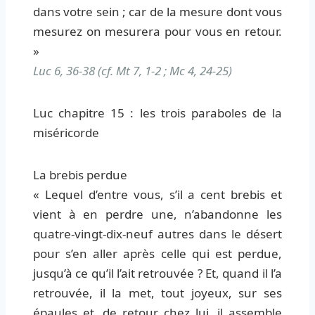
dans votre sein ; car de la mesure dont vous
mesurez on mesurera pour vous en retour.
»
Luc 6, 36-38 (cf. Mt 7, 1-2 ; Mc 4, 24-25)
Luc chapitre 15 : les trois paraboles de la
miséricorde
La brebis perdue
« Lequel d’entre vous, s’il a cent brebis et
vient à en perdre une, n’abandonne les
quatre-vingt-dix-neuf autres dans le désert
pour s’en aller après celle qui est perdue,
jusqu’à ce qu’il l’ait retrouvée ? Et, quand il l’a
retrouvée, il la met, tout joyeux, sur ses
épaules et, de retour chez lui, il assemble