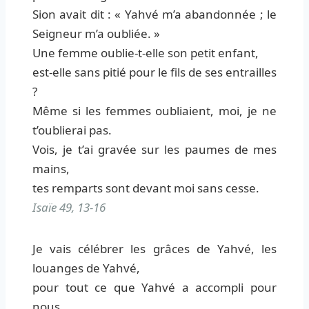
Sion avait dit : « Yahvé m’a abandonnée ; le
Seigneur m’a oubliée. »
Une femme oublie-t-elle son petit enfant,
est-elle sans pitié pour le fils de ses entrailles
?
Même si les femmes oubliaient, moi, je ne
t’oublierai pas.
Vois, je t’ai gravée sur les paumes de mes
mains,
tes remparts sont devant moi sans cesse.
Isaïe 49, 13-16
Je vais célébrer les grâces de Yahvé, les
louanges de Yahvé,
pour tout ce que Yahvé a accompli pour
nous,