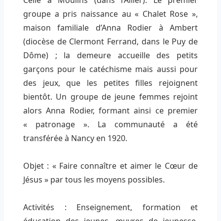
Celle à Moulins (dans l’Allier). Le premier
groupe a pris naissance au « Chalet Rose »,
maison familiale d’Anna Rodier à Ambert
(diocèse de Clermont Ferrand, dans le Puy de
Dôme) ; la demeure accueille des petits
garçons pour le catéchisme mais aussi pour
des jeux, que les petites filles rejoignent
bientôt. Un groupe de jeune femmes rejoint
alors Anna Rodier, formant ainsi ce premier
« patronage ». La communauté a été
transférée à Nancy en 1920.
Objet : « Faire connaître et aimer le Cœur de
Jésus » par tous les moyens possibles.
Activités : Enseignement, formation et