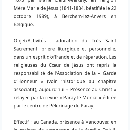
1873 par Marie Deluil-Martiny, en religion
Mère Marie de Jésus (1841-1884, béatifiée le 22
octobre 1989), à Berchem-lez-Anvers en
Belgique.
Objet/Activités : adoration du Très Saint
Sacrement, prière liturgique et personnelle,
dans un esprit d’offrande et de réparation. Les
religieuses du Cœur de Jésus ont repris la
responsabilité de l’Association de la « Garde
d’Honneur » (voir l’historique au chapitre
associatif), aujourd’hui « Présence au Christ »
relayée par la revue « Paray-le-Monial » éditée
par le centre de Pèlerinage de Paray.
Effectif : au Canada, présence à Vancouver, en