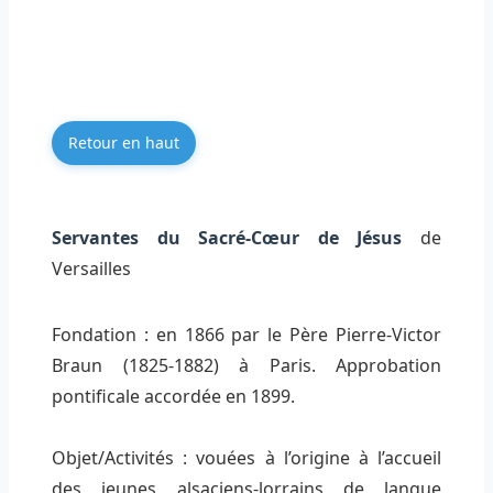
Retour en haut
Servantes du Sacré-Cœur de Jésus
de
Versailles
Fondation : en 1866 par le Père Pierre-Victor
Braun (1825-1882) à Paris. Approbation
pontificale accordée en 1899.
Objet/Activités : vouées à l’origine à l’accueil
des jeunes alsaciens-lorrains de langue