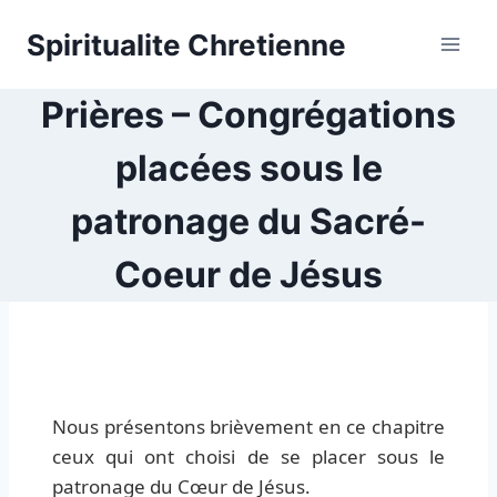
Skip
Spiritualite Chretienne
to
content
Prières – Congrégations
placées sous le
patronage du Sacré-
Coeur de Jésus
Nous présentons brièvement en ce chapitre
ceux qui ont choisi de se placer sous le
patronage du Cœur de Jésus.