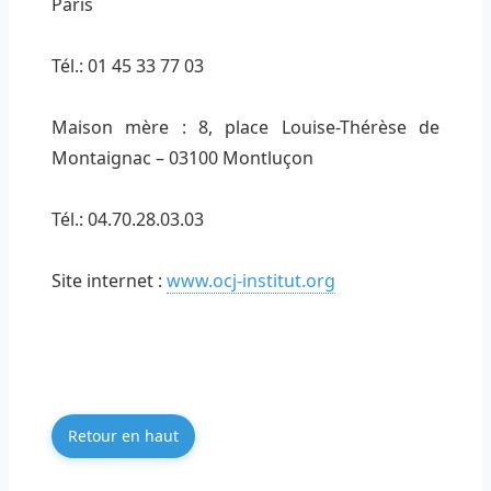
Paris
Tél.: 01 45 33 77 03
Maison mère : 8, place Louise-Thérèse de
Montaignac – 03100 Montluçon
Tél.: 04.70.28.03.03
Site internet :
www.ocj-institut.org
Retour en haut