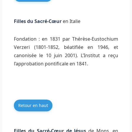
Filles du Sacré-Cœur
en Italie
Fondation : en 1831 par Thérèse-Eustochium
Verzeri (1801-1852, béatifiée en 1946, et
canonisée le 10 juin 2001). L’Institut a reçu
l’approbation pontificale en 1841.
Retour en haut
Filles du Sacré-Cœur de Jésus
de Mons, en