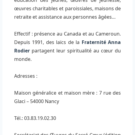
éducation des jeunes, œuvres de jeunesse,
œuvres charitables et paroissiales, maisons de
retraite et assistance aux personnes âgées…
Effectif : présence au Canada et au Cameroun.
Depuis 1991, des laïcs de la
Fraternité Anna
Rodier
partagent leur spiritualité au cœur du
monde.
Adresses :
Maison généralice et maison mère : 7 rue des
Glaci – 54000 Nancy
Tél.: 03.83.19.02.30