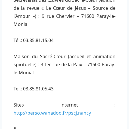
Secrétariat des Œuvres du Sacré-Cœur (édition
de la revue « Le Cœur de Jésus – Source de
l’Amour ») : 9 rue Chervier – 71600 Paray-le-
Monial
Tél.: 03.85.81.15.04
Maison du Sacré-Cœur (accueil et animation
spirituelle) : 3 ter rue de la Paix – 71600 Paray-
le-Monial
Tél.: 03.85.81.05.43
Sites internet :
http://perso.wanadoo.fr/pscj.nancy