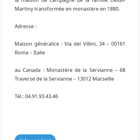
la maison de campagne de la famille Deluil-
Martiny transformée en monastère en 1880.
Adresse :
Maison généralice : Via dei Villini, 34 – 00161
Roma – Italie
au Canada : Monastère de la Servianne – 68
Traverse de la Servianne – 13012 Marseille
Tél.: 04.91.93.43.46