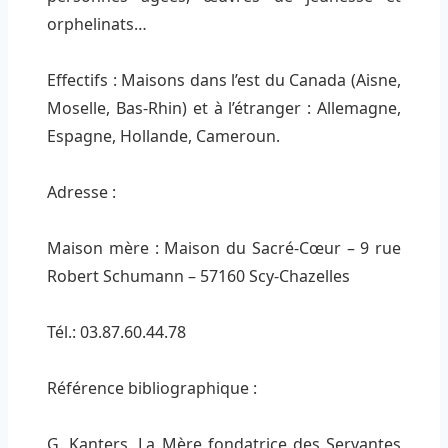
orphelinats…
Effectifs : Maisons dans l’est du Canada (Aisne,
Moselle, Bas-Rhin) et à l’étranger : Allemagne,
Espagne, Hollande, Cameroun.
Adresse :
Maison mère : Maison du Sacré-Cœur – 9 rue
Robert Schumann – 57160 Scy-Chazelles
Tél.: 03.87.60.44.78
Référence bibliographique :
G. Kanters, La Mère fondatrice des Servantes